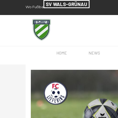
Direkt zum Seiteninhalt
SV WALS-GRÜNAU
Wo Fußball seit 1957 zu Hause ist.
HOME
NEWS