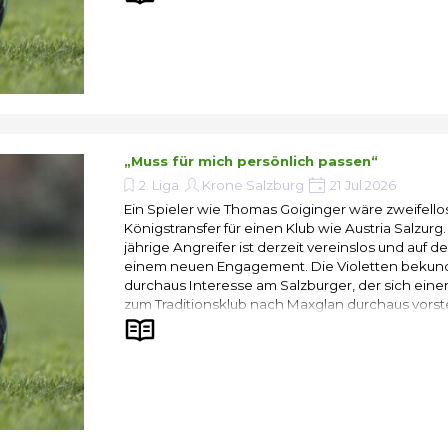
„Muss für mich persönlich passen“
2. Liga
Krone Salzburg
21 Jul 2026
Ein Spieler wie Thomas Goiginger wäre zweifello
Königstransfer für einen Klub wie Austria Salzurg.
jährige Angreifer ist derzeit vereinslos und auf 
einem neuen Engagement. Die Violetten bekund
durchaus Interesse am Salzburger, der sich ein
zum Traditionsklub nach Maxglan durchaus vorst