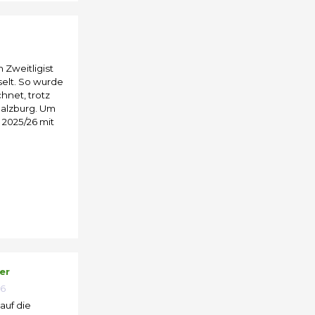
 Zweitligist
lt. So wurde
hnet, trotz
Salzburg. Um
 2025/26 mit
er
26
auf die