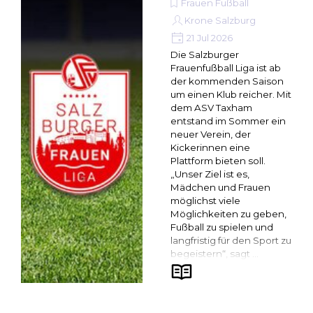
Frauen Fußball
Krone Salzburg
21 Jul 2026
Die Salzburger
Frauenfußball Liga ist ab
der kommenden Saison
um einen Klub reicher. Mit
dem ASV Taxham
entstand im Sommer ein
neuer Verein, der
Kickerinnen eine
Plattform bieten soll.
„Unser Ziel ist es,
Mädchen und Frauen
möglichst viele
Möglichkeiten zu geben,
Fußball zu spielen und
langfristig für den Sport zu
begeistern“, sagt ...