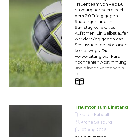
Frauenteam von Red Bull
Salzburg herrschte nach
dem 2:0 Erfolg gegen
Südburgenland am
Samstag kollektives
Aufatmen. Ein Selbstläufer
war der Sieg gegen das
Schlusslicht der Vorsaison
keineswegs. Die
Vorbereitung war kurz,
noch fehlen Abstimmung
und blindes Verständnis
im ...
Traumtor zum Einstand
Frauen Fußball
Krone Salzburg
02 Aug 2026