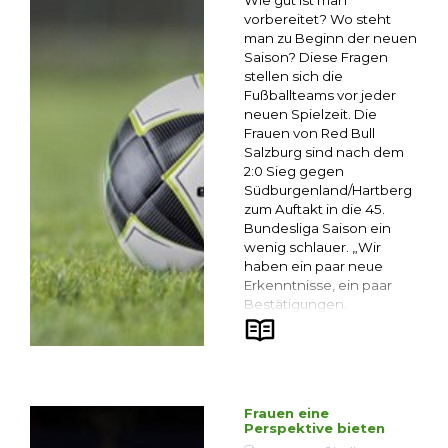
Wie gut ist man
vorbereitet? Wo steht
man zu Beginn der neuen
Saison? Diese Fragen
stellen sich die
Fußballteams vor jeder
neuen Spielzeit. Die
Frauen von Red Bull
Salzburg sind nach dem
2:0 Sieg gegen
Südburgenland/Hartberg
zum Auftakt in die 45.
Bundesliga Saison ein
wenig schlauer. „Wir
haben ein paar neue
Erkenntnisse, ein paar
Bestätigungen.
Frauen eine
Perspektive bieten