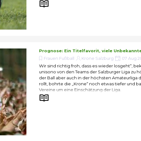
Prognose: Ein Titelfavorit, viele Unbekannt
Frauen Fußball
Krone Salzburg
07 Aug 2
Wir sind richtig froh, dass es wieder losgeht“,
unisono von den Teams der Salzburger Liga zu h
der Ball aber auch in der höchsten Amateurliga
rollt, bohrte die „Krone“ noch etwas tiefer und ba
Vereine um eine Einschätzung der Liga.