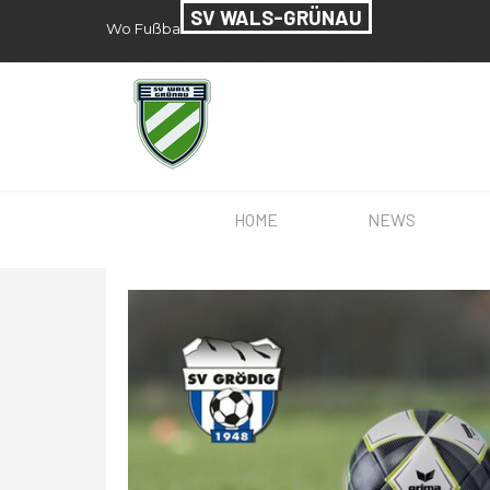
Direkt zum Seiteninhalt
SV WALS-GRÜNAU
Wo Fußball seit 1957 zu Hause ist.
HOME
NEWS