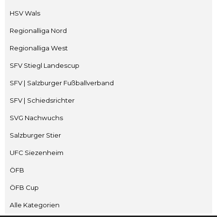
HSV Wals
Regionalliga Nord
Regionalliga West
SFV Stiegl Landescup
SFV | Salzburger Fußballverband
SFV | Schiedsrichter
SVG Nachwuchs
Salzburger Stier
UFC Siezenheim
ÖFB
ÖFB Cup
Alle Kategorien