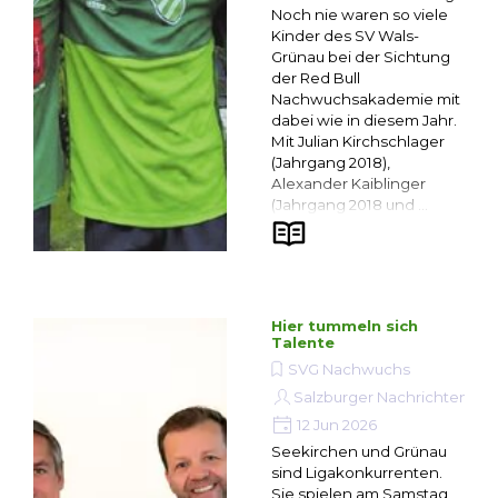
Noch nie waren so viele
Kinder des SV Wals-
Grünau bei der Sichtung
der Red Bull
Nachwuchsakademie mit
dabei wie in diesem Jahr.
Mit Julian Kirchschlager
(Jahrgang 2018),
Alexander Kaiblinger
(Jahrgang 2018 und ...
Hier tummeln sich
Talente
SVG Nachwuchs
Salzburger Nachrichten
12 Jun 2026
Seekirchen und Grünau
sind Ligakonkurrenten.
Sie spielen am Samstag