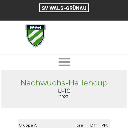
Direkt zum Seiteninhalt
SV WALS-GRÜNAU
Menü überspringen
Nachwuchs-Hallencup
U-10
2023
Gruppe A
Tore
Diff.
Pkt.