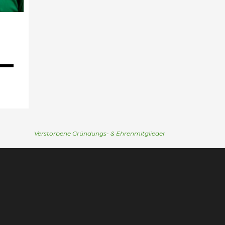
Verstorbene Gründungs- & Ehrenmitglieder