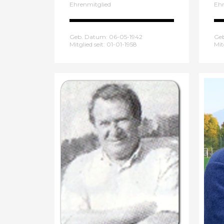
Ehrenmitglied
Ehr
Geb. Datum: 06-05-1942
Ge
Mitglied seit: 01-01-1958
Mit