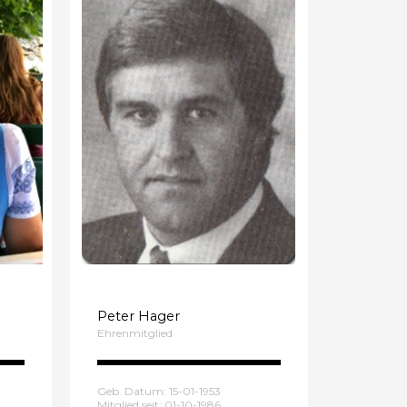
Peter Hager
Ehrenmitglied
Geb. Datum: 15-01-1953
Mitglied seit: 01-10-1986