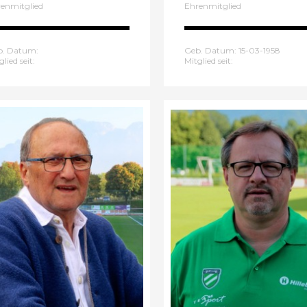
enmitglied
Ehrenmitglied
b. Datum:
Geb. Datum: 15-03-1958
glied seit:
Mitglied seit: