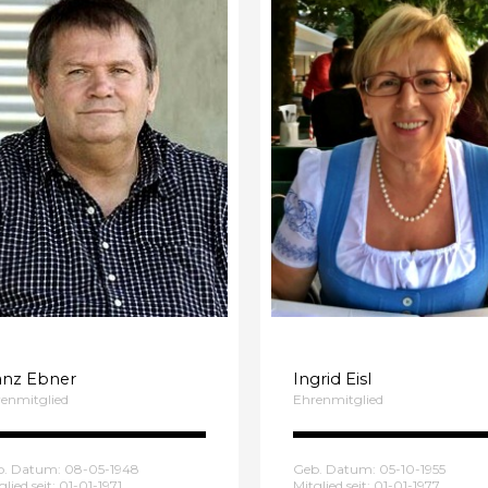
anz Ebner
Ingrid Eisl
enmitglied
Ehrenmitglied
b. Datum: 08-05-1948
Geb. Datum: 05-10-1955
glied seit: 01-01-1971
Mitglied seit: 01-01-1977