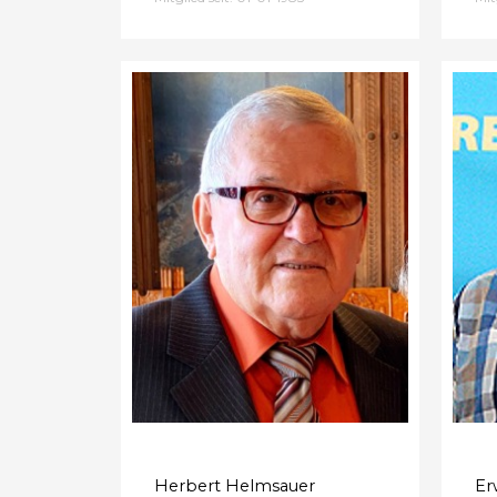
Herbert Helmsauer
Er