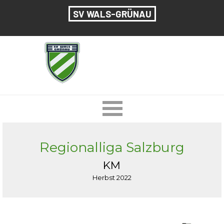
Direkt zum Seiteninhalt
SV WALS-GRÜNAU
Menü überspringen
Regionalliga Salzburg
KM
Herbst 2022