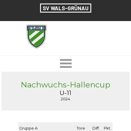
Direkt zum Seiteninhalt
SV WALS-GRÜNAU
Menü überspringen
Nachwuchs-Hallencup
U-11
2024
Gruppe A
Tore
Diff.
Pkt.