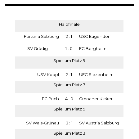
Halbfinale
Fortuna Salzburg
2 : 1
USC Eugendorf
SV Grödig
1 : 0
FC Bergheim
Spiel um Platz 9
USV Koppl
2 : 1
UFC Siezenheim
Spiel um Platz 7
FC Puch
4 : 0
Gmoaner Kicker
Spiel um Platz 5
SV Wals-Grünau
3 : 1
SV Austria Salzburg
Spiel um Platz 3