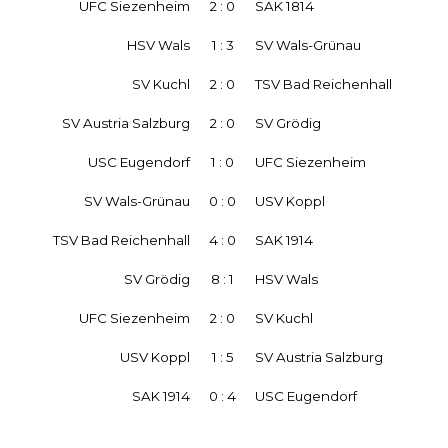
UFC Siezenheim
2 : 0
SAK 1814
HSV Wals
1 : 3
SV Wals-Grünau
SV Kuchl
2 : 0
TSV Bad Reichenhall
SV Austria Salzburg
2 : 0
SV Grödig
USC Eugendorf
1 : 0
UFC Siezenheim
SV Wals-Grünau
0 : 0
USV Koppl
TSV Bad Reichenhall
4 : 0
SAK 1914
SV Grödig
8 : 1
HSV Wals
UFC Siezenheim
2 : 0
SV Kuchl
USV Koppl
1 : 5
SV Austria Salzburg
SAK 1914
0 : 4
USC Eugendorf