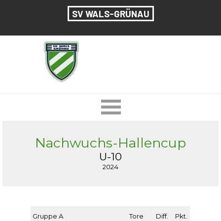
Direkt zum Seiteninhalt
SV WALS-GRÜNAU
Menü überspringen
Nachwuchs-Hallencup
U-10
2024
Gruppe A
Tore
Diff.
Pkt.